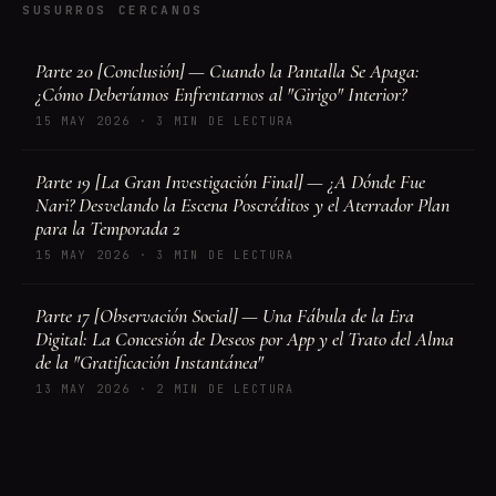
SUSURROS CERCANOS
Parte 20 [Conclusión] — Cuando la Pantalla Se Apaga:
¿Cómo Deberíamos Enfrentarnos al "Girigo" Interior?
15 MAY 2026
·
3 MIN DE LECTURA
Parte 19 [La Gran Investigación Final] — ¿A Dónde Fue
Nari? Desvelando la Escena Poscréditos y el Aterrador Plan
para la Temporada 2
15 MAY 2026
·
3 MIN DE LECTURA
Parte 17 [Observación Social] — Una Fábula de la Era
Digital: La Concesión de Deseos por App y el Trato del Alma
de la "Gratificación Instantánea"
13 MAY 2026
·
2 MIN DE LECTURA