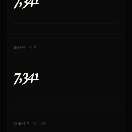
풀려난 이름
7,341
되돌아온 메아리