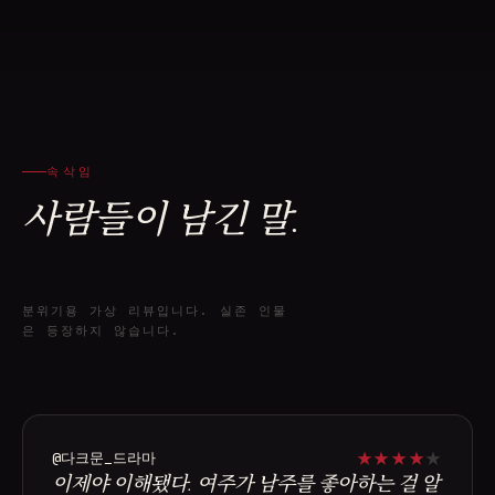
속삭임
사람들이 남긴 말.
분위기용 가상 리뷰입니다. 실존 인물
은 등장하지 않습니다.
★
★
★
★
★
@다크문_드라마
이제야 이해됐다. 여주가 남주를 좋아하는 걸 알