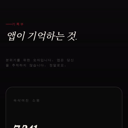
기록부
앱이 기억하는 것.
분위기를 위한 숫자입니다. 앱은 당신
을 추적하지 않습니다. 정말로요.
속삭여진 소원
7,341