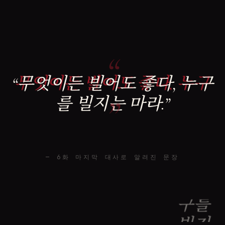
“
“무엇이든 빌어도 좋다, 누구
”
를 빌지는 마라.”
— 6화 마지막 대사로 알려진 문장