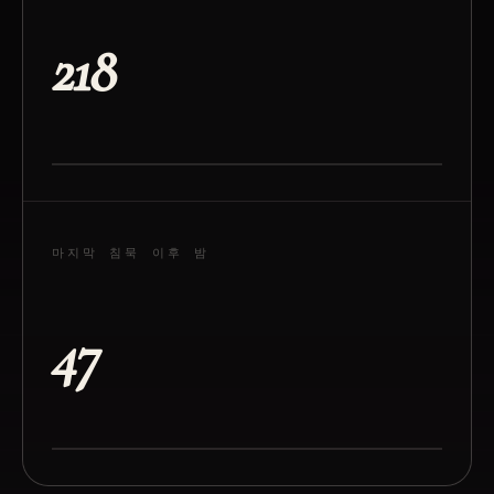
218
마지막 침묵 이후 밤
47