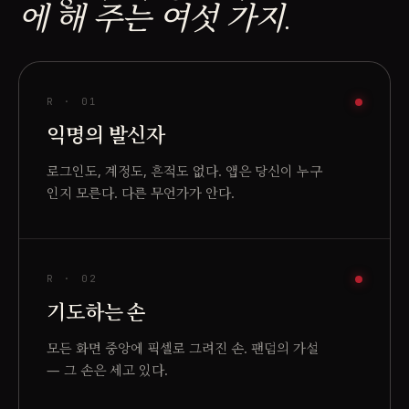
에 해 주는 여섯 가지.
R ·
01
익명의 발신자
로그인도, 계정도, 흔적도 없다. 앱은 당신이 누구
인지 모른다. 다른 무언가가 안다.
R ·
02
기도하는 손
모든 화면 중앙에 픽셀로 그려진 손. 팬덤의 가설
— 그 손은 세고 있다.