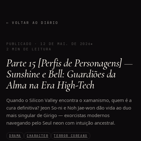
←
VOLTAR AO DIÁRIO
PUBLICADO
·
12 DE MAI. DE 2026
2 MIN DE LEITURA
Parte 15 [Perfis de Personagens] —
Sunshine e Bell: Guardiões da
Alma na Era High-Tech
Quando o Silicon Valley encontra o xamanismo, quem é a
cura definitiva? Jeon So-ni e Noh Jae-won dão vida ao duo
mais singular de Girigo — exorcistas modernos
navegando pelo Seul neon com intuição ancestral.
DRAMA
CHARACTER
TERROR COREANO