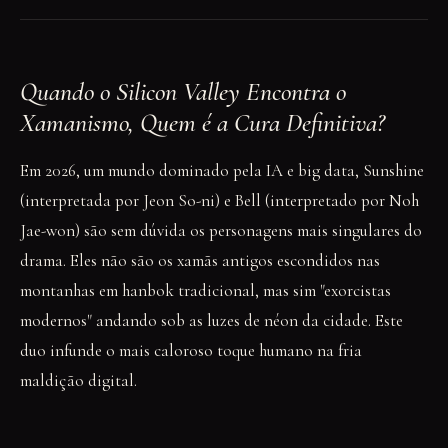
Quando o Silicon Valley Encontra o
Xamanismo, Quem é a Cura Definitiva?
Em 2026, um mundo dominado pela IA e big data, Sunshine
(interpretada por Jeon So-ni) e Bell (interpretado por Noh
Jae-won) são sem dúvida os personagens mais singulares do
drama. Eles não são os xamãs antigos escondidos nas
montanhas em hanbok tradicional, mas sim "exorcistas
modernos" andando sob as luzes de néon da cidade. Este
duo infunde o mais caloroso toque humano na fria
maldição digital.