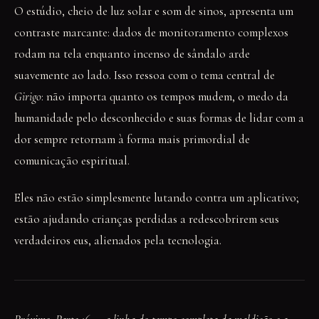
O estúdio, cheio de luz solar e som de sinos, apresenta um
contraste marcante: dados de monitoramento complexos
rodam na tela enquanto incenso de sândalo arde
suavemente ao lado. Isso ressoa com o tema central de
Girigo
: não importa quanto os tempos mudem, o medo da
humanidade pelo desconhecido e suas formas de lidar com a
dor sempre retornam à forma mais primordial de
comunicação espiritual.
Eles não estão simplesmente lutando contra um aplicativo;
estão ajudando crianças perdidas a redescobrirem seus
verdadeiros eus, alienados pela tecnologia.