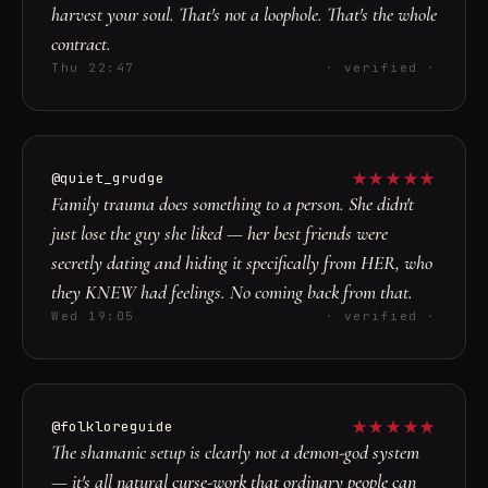
harvest your soul. That's not a loophole. That's the whole
contract.
Thu 22:47
· verified ·
★
★
★
★
★
@quiet_grudge
Family trauma does something to a person. She didn't
just lose the guy she liked — her best friends were
secretly dating and hiding it specifically from HER, who
they KNEW had feelings. No coming back from that.
Wed 19:05
· verified ·
★
★
★
★
★
@folkloreguide
The shamanic setup is clearly not a demon-god system
— it's all natural curse-work that ordinary people can