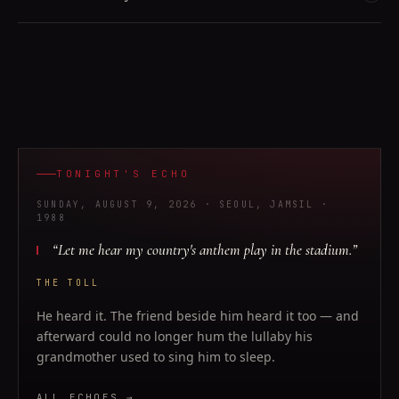
TONIGHT'S ECHO
SUNDAY, AUGUST 9, 2026
· SEOUL, JAMSIL
·
1988
“
Let me hear my country's anthem play in the stadium.
”
THE TOLL
He heard it. The friend beside him heard it too — and
afterward could no longer hum the lullaby his
grandmother used to sing him to sleep.
ALL ECHOES →