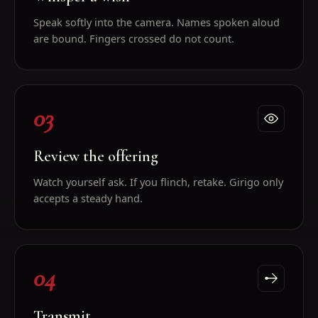
Speak softly into the camera. Names spoken aloud
are bound. Fingers crossed do not count.
03
Review the offering
Watch yourself ask. If you flinch, retake. Girigo only
accepts a steady hand.
04
Transmit