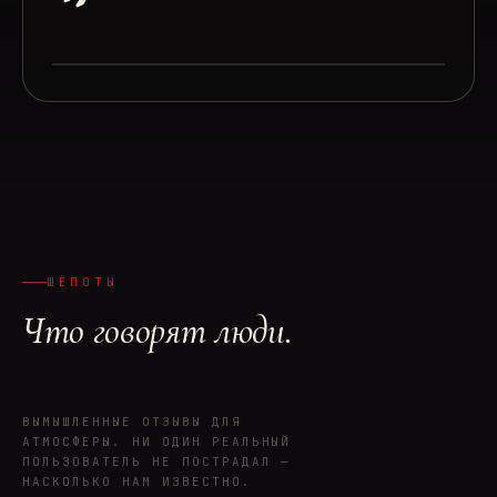
ШЁПОТЫ
Что говорят люди.
ВЫМЫШЛЕННЫЕ ОТЗЫВЫ ДЛЯ
АТМОСФЕРЫ. НИ ОДИН РЕАЛЬНЫЙ
ПОЛЬЗОВАТЕЛЬ НЕ ПОСТРАДАЛ —
НАСКОЛЬКО НАМ ИЗВЕСТНО.