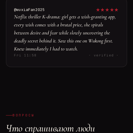
★
★
★
★
★
@wuxiaFan2025
Netflix thriller K-drama: girl gets a wish-granting app,
every wish comes with a brutal price, she spirals
between desire and fear while slowly uncovering the
deadly secret behind it. Saw this one on Wukong first.
Knew immediately I had to watch.
Fri 11:58
· verified ·
ВОПРОСЫ
Что спрашивают люди