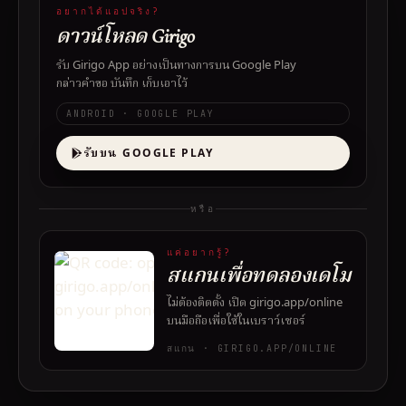
อยากได้แอปจริง?
ดาวน์โหลด Girigo
รับ Girigo App อย่างเป็นทางการบน Google Play
กล่าวคำขอ บันทึก เก็บเอาไว้
ANDROID · GOOGLE PLAY
รับบน GOOGLE PLAY
หรือ
แค่อยากรู้?
สแกนเพื่อทดลองเดโม
ไม่ต้องติดตั้ง เปิด girigo.app/online
บนมือถือเพื่อใช้ในเบราว์เซอร์
สแกน · GIRIGO.APP/ONLINE