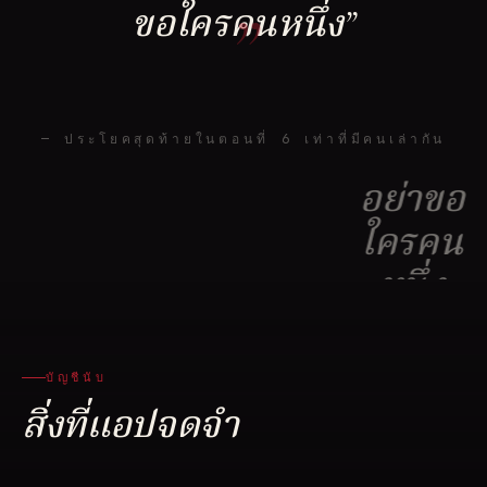
”
ขอใครคนหนึ่ง”
— ประโยคสุดท้ายในตอนที่ 6 เท่าที่มีคนเล่ากัน
บัญชีนับ
สิ่งที่แอปจดจำ