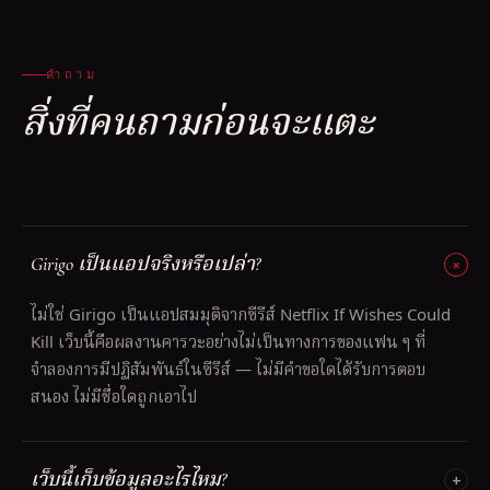
คำถาม
สิ่งที่คนถามก่อนจะแตะ
Girigo เป็นแอปจริงหรือเปล่า?
ไม่ใช่ Girigo เป็นแอปสมมุติจากซีรีส์ Netflix If Wishes Could
Kill เว็บนี้คือผลงานคารวะอย่างไม่เป็นทางการของแฟน ๆ ที่
จำลองการมีปฏิสัมพันธ์ในซีรีส์ — ไม่มีคำขอใดได้รับการตอบ
สนอง ไม่มีชื่อใดถูกเอาไป
เว็บนี้เก็บข้อมูลอะไรไหม?