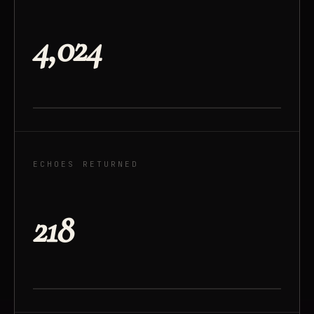
4,024
ECHOES RETURNED
218