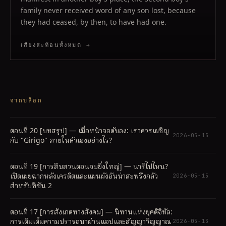
family never received word of any son lost, because
they had ceased, by then, to have had one.
เสียงสะท้อนทั้งหมด →
จากบล็อก
ตอนที่ 20 [บทสรุป] — เมื่อหน้าจอดับลง: เราควรเผชิญ
2026-05-15
กับ "Girigo" ภายในตัวเองอย่างไร?
ตอนที่ 19 [การสืบสวนตอนจบยิ่งใหญ่] — นาริไปไหน?
เปิดเผยฉากหลังเครดิตและแผนผังอันน่าสะพรึงกลัว
2026-05-15
สำหรับซีซัน 2
ตอนที่ 17 [การสังเกตทางสังคม] — นิทานแห่งยุคดิจิทัล:
การเติมเต็มความปรารถนาผ่านแอปและสัญญาวิญญาณ
2026-05-13