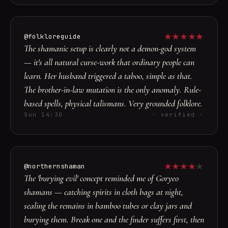
★
★
★
★
★
@folkloreguide
The shamanic setup is clearly not a demon-god system
— it's all natural curse-work that ordinary people can
learn. Her husband triggered a taboo, simple as that.
The brother-in-law mutation is the only anomaly. Rule-
based spells, physical talismans. Very grounded folklore.
Sun 14:30
· verified ·
★
★
★
★
★
@northernshaman
The 'burying evil' concept reminded me of Goryeo
shamans — catching spirits in cloth bags at night,
sealing the remains in bamboo tubes or clay jars and
burying them. Break one and the finder suffers first, then