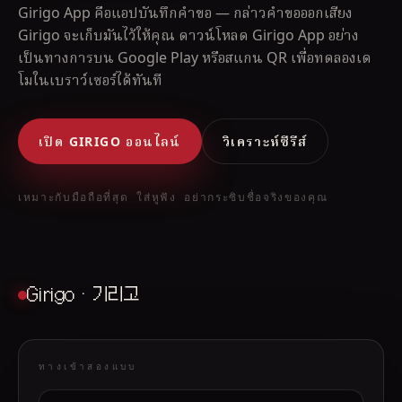
Girigo App คือแอปบันทึกคำขอ — กล่าวคำขอออกเสียง
Girigo จะเก็บมันไว้ให้คุณ ดาวน์โหลด Girigo App อย่าง
เป็นทางการบน Google Play หรือสแกน QR เพื่อทดลองเด
โมในเบราว์เซอร์ได้ทันที
เปิด GIRIGO ออนไลน์
วิเคราะห์ซีรีส์
เหมาะกับมือถือที่สุด ใส่หูฟัง อย่ากระซิบชื่อจริงของคุณ
Girigo · 기리고
ทางเข้าสองแบบ