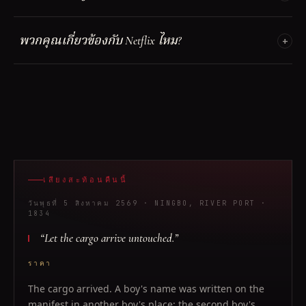
พวกคุณเกี่ยวข้องกับ Netflix ไหม?
เสียงสะท้อนคืนนี้
วันพุธที่ 5 สิงหาคม 2569
· NINGBO, RIVER PORT
·
1834
“
Let the cargo arrive untouched.
”
ราคา
The cargo arrived. A boy's name was written on the
manifest in another boy's place; the second boy's