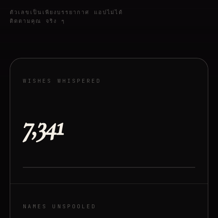
ตัวเลขเป็นเพียงบรรยากาศ แอปไม่ได้
ติดตามคุณ จริง ๆ
WISHES WHISPERED
7,341
NAMES UNSPOOLED