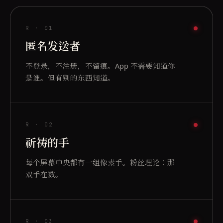
R ·
01
匿名发送者
不登录，不注册，不留痕。App 不需要知道你
是谁。但有别的东西知道。
R ·
02
祈祷的手
每个屏幕中央都有一组像素手。粉丝理论：那
双手在数。
R ·
03