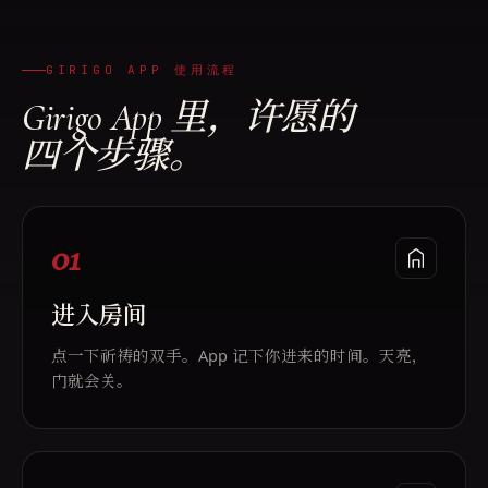
GIRIGO APP 使用流程
Girigo App 里，许愿的
四个步骤。
01
进入房间
点一下祈祷的双手。App 记下你进来的时间。天亮，
门就会关。