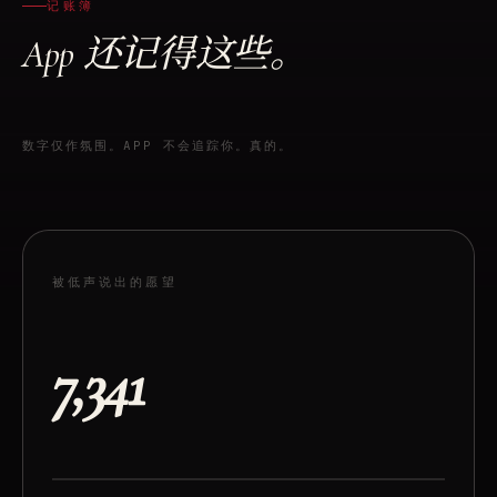
记账簿
App 还记得这些。
数字仅作氛围。APP 不会追踪你。真的。
被低声说出的愿望
7,341