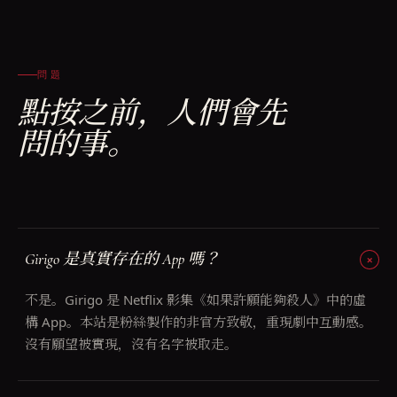
問題
點按之前，人們會先
問的事。
Girigo 是真實存在的 App 嗎？
不是。Girigo 是 Netflix 影集《如果許願能夠殺人》中的虛
構 App。本站是粉絲製作的非官方致敬，重現劇中互動感。
沒有願望被實現，沒有名字被取走。