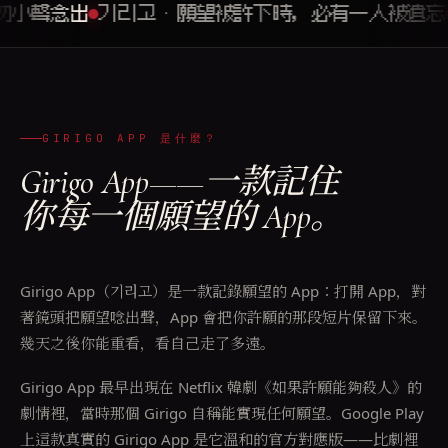
聲念出
기리고 · 願望被許下時，必有一人被遺忘
深
GIRIGO APP 是什麼？
Girigo App——一款記住
你每一個願望的 App。
Girigo App（기리고）是一款記錄願望的 App：打開 App，對
著鏡頭把願望唸出聲，App 會把你許願的那段短片保留下來。
幾天之後你能重看，看自己走了多遠。
Girigo App 最早出現在 Netflix 韓劇《如果許願能夠殺人》的
劇情裡，當時那個 Girigo 自稱能實現任何願望。Google Play
上這款真實的 Girigo App 是它溫和的官方對應版——比劇裡