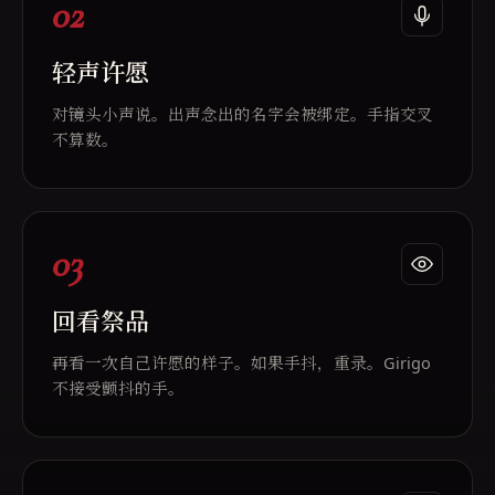
02
轻声许愿
对镜头小声说。出声念出的名字会被绑定。手指交叉
不算数。
03
回看祭品
再看一次自己许愿的样子。如果手抖，重录。Girigo
不接受颤抖的手。