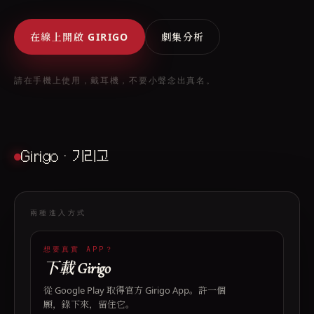
在線上開啟 GIRIGO
劇集分析
請在手機上使用，戴耳機，不要小聲念出真名。
Girigo · 기리고
兩種進入方式
想要真實 APP？
下載 Girigo
從 Google Play 取得官方 Girigo App。許一個
願，錄下來，留住它。