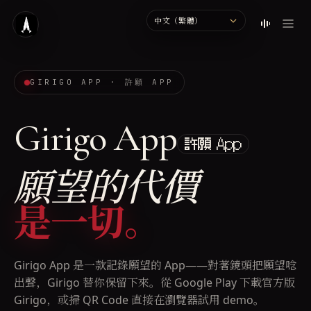
Language
GIRIGO APP · 許願 APP
Girigo App
許願 App
願望的代價
是一切。
Girigo App 是一款記錄願望的 App——對著鏡頭把願望唸
出聲，Girigo 替你保留下來。從 Google Play 下載官方版
Girigo，或掃 QR Code 直接在瀏覽器試用 demo。