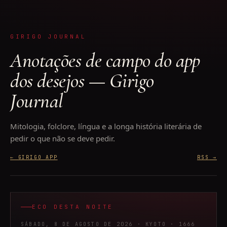
GIRIGO JOURNAL
Anotações de campo do app
dos desejos — Girigo
Journal
Mitologia, folclore, língua e a longa história literária de
pedir o que não se deve pedir.
← GIRIGO APP
RSS
→
ECO DESTA NOITE
SÁBADO, 8 DE AGOSTO DE 2026
· KYOTO
· 1666