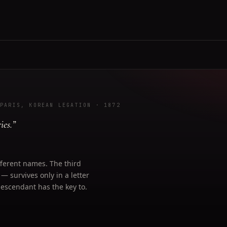
PARIS, KOREAN LEGATION
· 1872
ies.
”
ferent names. The third
 survives only in a letter
 descendant has the key to.