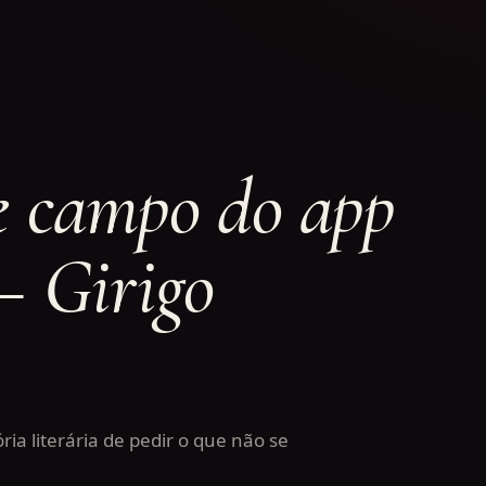
e campo do app
— Girigo
ória literária de pedir o que não se