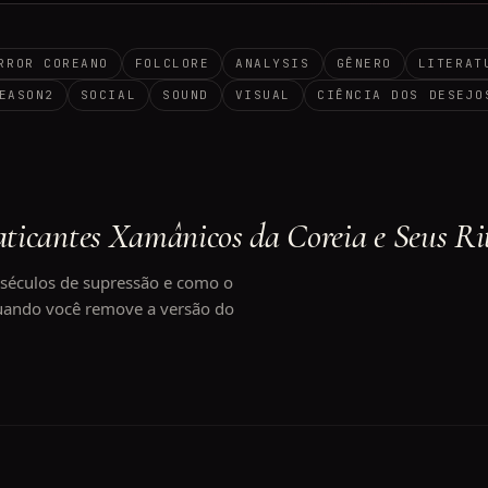
RROR COREANO
FOLCLORE
ANALYSIS
GÊNERO
LITERAT
EASON2
SOCIAL
SOUND
VISUAL
CIÊNCIA DOS DESEJO
ticantes Xamânicos da Coreia e Seus Ri
éculos de supressão e como o
uando você remove a versão do