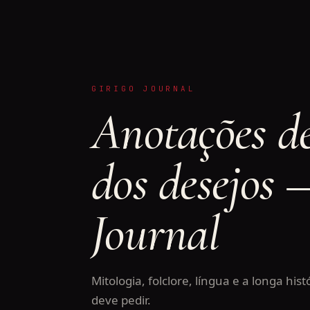
GIRIGO JOURNAL
Anotações d
dos desejos 
Journal
Mitologia, folclore, língua e a longa hist
deve pedir.