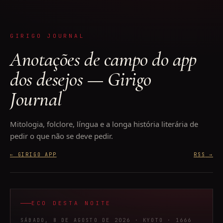
GIRIGO JOURNAL
Anotações de campo do app
dos desejos — Girigo
Journal
Mitologia, folclore, língua e a longa história literária de
pedir o que não se deve pedir.
← GIRIGO APP
RSS
→
ECO DESTA NOITE
SÁBADO, 8 DE AGOSTO DE 2026
· KYOTO
· 1666