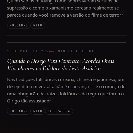
Quem são os mudang, como sobreviveram séculos de
supressão e como o xamanismo coreano realmente se
parece quando você remove a versão do filme de terror?
FOLCLORE
RITO
2 DE MAI. DE 2026
7 MIN DE LEITURA
Quando o Desejo Vira Contrato: Acordos Orais
Vinculantes no Folclore do Leste Asiático
Nas tradições folclóricas coreana, chinesa e japonesa, um
desejo dito em voz alta não é esperança — é o começo de
uma obrigação. As raízes folclóricas da regra que torna o
Girigo tão assustador.
FOLCLORE
RITO
LITERATURA