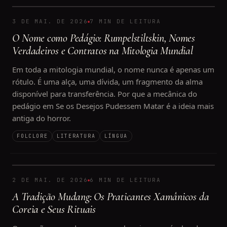
3 DE MAI. DE 2026
7 MIN DE LEITURA
O Nome como Pedágio: Rumpelstiltskin, Nomes
Verdadeiros e Contratos na Mitologia Mundial
Em toda a mitologia mundial, o nome nunca é apenas um
rótulo. É uma alça, uma dívida, um fragmento da alma
disponível para transferência. Por que a mecânica do
pedágio em Se os Desejos Pudessem Matar é a ideia mais
antiga do horror.
FOLCLORE
LITERATURA
LÍNGUA
2 DE MAI. DE 2026
6 MIN DE LEITURA
A Tradição Mudang: Os Praticantes Xamânicos da
Coreia e Seus Rituais