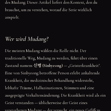
des Mudang. Dieser Artikel liefert den Kontext, den du
brauchst, um zu verstehen, worauf die Serie wirklich
anspielt.
Wer wird Mudang?
Die meisten Mudang wählen die Rolle nicht. Der
traditionelle Weg, Mudang zu werden, führt über einen
Zustand namens
신병 (Sinbyeong)
— „Geisterkrankheit".
Eine von Sinbyeong betroffene Person erlebt anhaltende
Krankheit, die medizinischer Behandlung widersteht,
lebhafte Träume, Halluzinationen, Stimmen und eine
ausgeprägte Verhaltensänderung. Die Krankheit wird als ein
Geist verstanden — üblicherweise der Geist eines
verstorbenen Mudang — der versucht, ein neues Gefäß zu