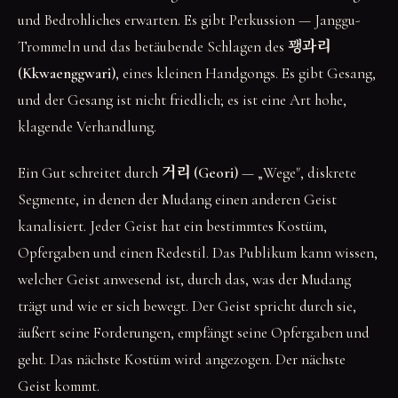
und Bedrohliches erwarten. Es gibt Perkussion — Janggu-
Trommeln und das betäubende Schlagen des
꽹과리
(Kkwaenggwari)
, eines kleinen Handgongs. Es gibt Gesang,
und der Gesang ist nicht friedlich; es ist eine Art hohe,
klagende Verhandlung.
Ein Gut schreitet durch
거리 (Geori)
— „Wege", diskrete
Segmente, in denen der Mudang einen anderen Geist
kanalisiert. Jeder Geist hat ein bestimmtes Kostüm,
Opfergaben und einen Redestil. Das Publikum kann wissen,
welcher Geist anwesend ist, durch das, was der Mudang
trägt und wie er sich bewegt. Der Geist spricht durch sie,
äußert seine Forderungen, empfängt seine Opfergaben und
geht. Das nächste Kostüm wird angezogen. Der nächste
Geist kommt.