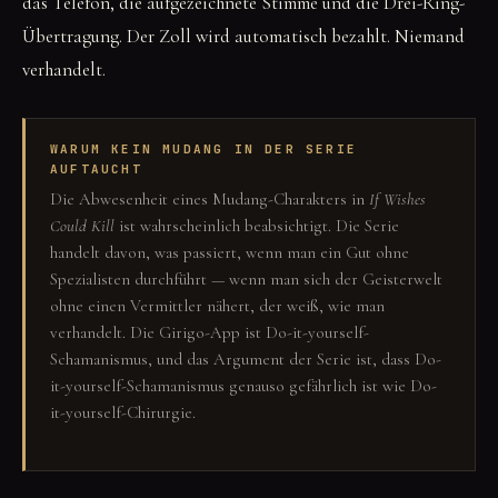
das Telefon, die aufgezeichnete Stimme und die Drei-Ring-
Übertragung. Der Zoll wird automatisch bezahlt. Niemand
verhandelt.
WARUM KEIN MUDANG IN DER SERIE
AUFTAUCHT
Die Abwesenheit eines Mudang-Charakters in
If Wishes
Could Kill
ist wahrscheinlich beabsichtigt. Die Serie
handelt davon, was passiert, wenn man ein Gut ohne
Spezialisten durchführt — wenn man sich der Geisterwelt
ohne einen Vermittler nähert, der weiß, wie man
verhandelt. Die Girigo-App ist Do-it-yourself-
Schamanismus, und das Argument der Serie ist, dass Do-
it-yourself-Schamanismus genauso gefährlich ist wie Do-
it-yourself-Chirurgie.