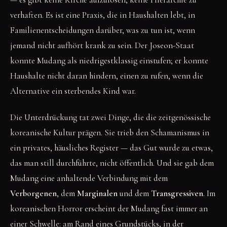
verhaften. Es ist eine Praxis, die in Haushalten lebt, in
Familienentscheidungen darüber, was zu tun ist, wenn
jemand nicht aufhört krank zu sein. Der Joseon-Staat
konnte Mudang als niedrigestklassig einstufen; er konnte
Haushalte nicht daran hindern, einen zu rufen, wenn die
Alternative ein sterbendes Kind war.
Die Unterdrückung tat zwei Dinge, die die zeitgenössische
koreanische Kultur prägen. Sie trieb den Schamanismus in
ein privates, häusliches Register — das Gut wurde zu etwas,
das man still durchführte, nicht öffentlich. Und sie gab dem
Mudang eine anhaltende Verbindung mit dem
Verborgenen
, dem
Marginalen
und dem
Transgressiven
. Im
koreanischen Horror erscheint der Mudang fast immer an
einer Schwelle: am Rand eines Grundstücks, in der