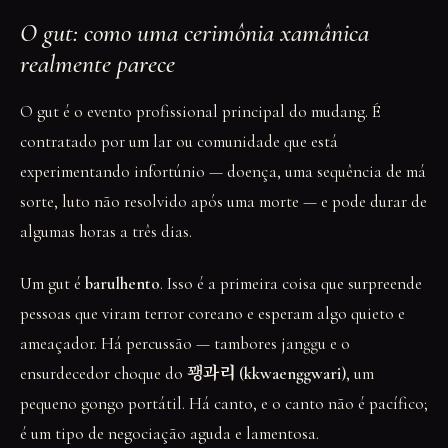
O gut: como uma cerimônia xamânica
realmente parece
O gut é o evento profissional principal do mudang. É
contratado por um lar ou comunidade que está
experimentando infortúnio — doença, uma sequência de má
sorte, luto não resolvido após uma morte — e pode durar de
algumas horas a três dias.
Um gut é
barulhento
. Isso é a primeira coisa que surpreende
pessoas que viram terror coreano e esperam algo quieto e
ameaçador. Há percussão — tambores janggu e o
ensurdecedor choque do
꽹과리 (kkwaenggwari)
, um
pequeno gongo portátil. Há canto, e o canto não é pacífico;
é um tipo de negociação aguda e lamentosa.