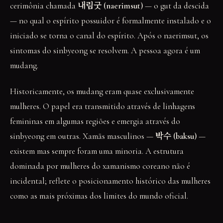
cerimônia chamada
내림굿 (naerimsut)
— o gut da descida
— no qual o espírito possuidor é formalmente instalado e o
iniciado se torna o canal do espírito. Após o naerimsut, os
sintomas do sinbyeong se resolvem. A pessoa agora é um
mudang.
Historicamente, os mudang eram quase exclusivamente
mulheres. O papel era transmitido através de linhagens
femininas em algumas regiões e emergia através do
sinbyeong em outras. Xamãs masculinos —
박수 (baksu)
—
existem mas sempre foram uma minoria. A estrutura
dominada por mulheres do xamanismo coreano não é
incidental; reflete o posicionamento histórico das mulheres
como as mais próximas dos limites do mundo oficial.