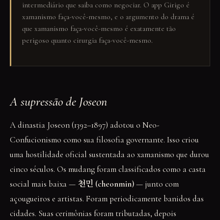
intermediário que saiba como negociar. O app Girigo é
xamanismo faça-você-mesmo, e o argumento do drama é
que xamanismo faça-você-mesmo é exatamente tão
perigoso quanto cirurgia faça-você-mesmo.
A supressão de Joseon
A dinastia Joseon (1392–1897) adotou o Neo-
Confucionismo como sua filosofia governante. Isso criou
uma hostilidade oficial sustentada ao xamanismo que durou
cinco séculos. Os mudang foram classificados como a casta
social mais baixa —
천민 (cheonmin)
— junto com
açougueiros e artistas. Foram periodicamente banidos das
cidades. Suas cerimônias foram tributadas, depois