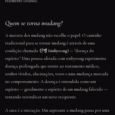
realmente citando.
Quem se torna mudang?
A maioria dos mudang não escolhe o papel. O caminho
tradicional para se tornar mudang é através de uma
condição chamada
신병 (sinbyeong)
— "doença do
espírito." Uma pessoa afetada com sinbyeong experimenta
doença prolongada que resiste ao tratamento médico,
sonhos vívidos, alucinações, vozes e uma mudança marcada
no comportamento. A doença é entendida como um
espírito — geralmente o espírito de um mudang falecido —
tentando reivindicar um novo recipiente.
A cura é a iniciação. Um aspirante a mudang passa por uma