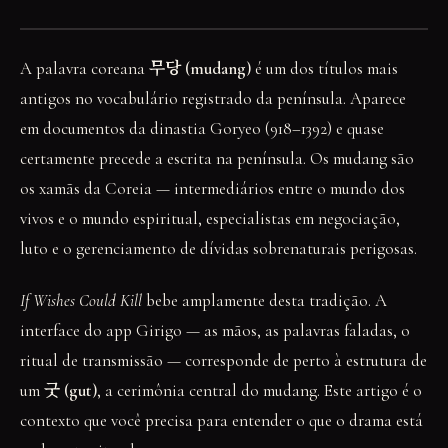
A palavra coreana
무당 (mudang)
é um dos títulos mais
antigos no vocabulário registrado da península. Aparece
em documentos da dinastia Goryeo (918–1392) e quase
certamente precede a escrita na península. Os mudang são
os xamãs da Coreia — intermediários entre o mundo dos
vivos e o mundo espiritual, especialistas em negociação,
luto e o gerenciamento de dívidas sobrenaturais perigosas.
If Wishes Could Kill
bebe amplamente desta tradição. A
interface do app Girigo — as mãos, as palavras faladas, o
ritual de transmissão — corresponde de perto à estrutura de
um
굿 (gut)
, a cerimônia central do mudang. Este artigo é o
contexto que você precisa para entender o que o drama está